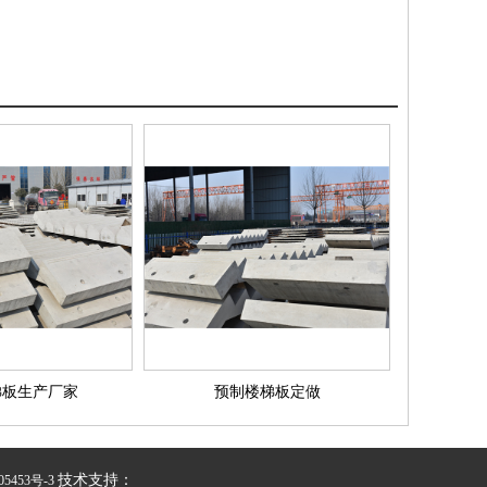
梯板生产厂家
预制楼梯板定做
技术支持：
05453号-3