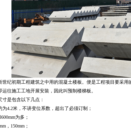
0新世纪初期工程建筑之中用的混凝土楼板。便是工程项目要采用
即运往施工工地开展安裝，因此叫预制楼梯板。
尺寸是包含以下几点：
多的为4.2米，不讲变位系数，超出了必须订制；
和600mm为多；
mm，150mm；