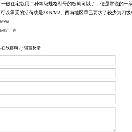
别：一般住宅就用二种等级规格型号的板就可以了，便是常说的一
板，可以承受的活荷载是2KN/M2。西南地区早已要求了较少为四级
板报价
板生产厂家
在线咨询
留言反馈