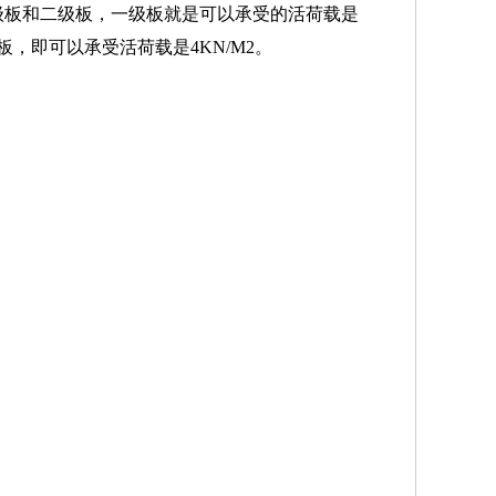
级板和二级板，一级板就是可以承受的活荷载是
板，即可以承受活荷载是4KN/M2。