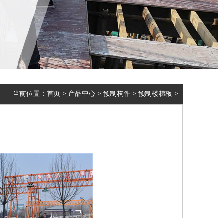
当前位置：
首页
>
产品中心
>
预制构件
>
预制楼梯板
>