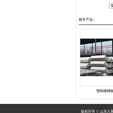
相关产品：
预制楼梯
版权所有 © 山东久聚建筑科