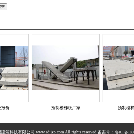
板报价
预制楼梯板厂家
预制楼
技有限公司 www.sdjjzp.com All rights reserved 备案号：
鲁ICP备180