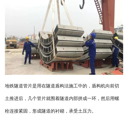
地铁隧道管片是用在隧道盾构法施工中的，盾构机向前切
土推进后，几个管片就围着隧道内部拼成一环，然后用螺
栓连接紧固，形成隧道的衬砌，承受土压力。