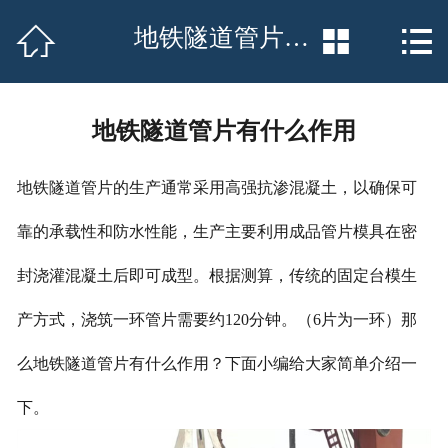
网站首页


地铁隧道管片有什么作用


联系我们
厂房场景
地铁隧道管片有什么作用
工程案例
地铁隧道管片的生产通常采用高强抗渗混凝土，以确保可
荣誉资质
靠的承载性和防水性能，生产主要利用成品管片模具在密
产品中心
封浇灌混凝土后即可成型。根据测算，传统的固定台模生
产方式，浇筑一环管片需要约120分钟。（6片为一环）那
新闻中心
么地铁隧道管片有什么作用？下面小编给大家简单介绍一
公司简介
下。