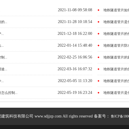
2021-11-08 09:58:08
.
地铁隧道管片如何
2021-11-28 10:18:54
...
地铁隧道管片是什么
2021-12-18 16:22:00
..
地铁隧道管片的作用
2022-01-14 15:48:40
..
地铁隧道管片防水
2022-02-25 16:06:56
...
地铁隧道管片的施
2022-03-16 16:07:32
...
地铁隧道管片的使
2022-05-05 11:13:20
..
地铁隧道管片的生
2022-05-19 16:23:24
么控制...
地铁隧道管片是什
技有限公司 www.sdjjzp.com All rights reserved 备案号：
鲁ICP备180