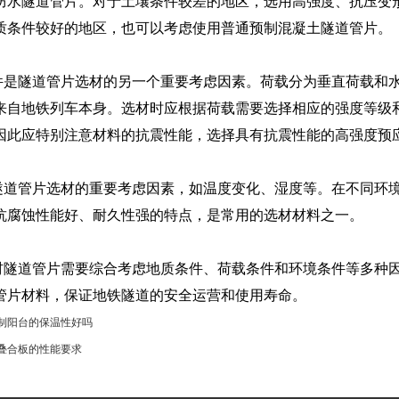
防水隧道管片。对于土壤条件较差的地区，选用高强度、抗压变
质条件较好的地区，也可以考虑使用普通预制混凝土隧道管片。
件是隧道管片选材的另一个重要考虑因素。荷载分为垂直荷载和
来自地铁列车本身。选材时应根据荷载需要选择相应的强度等级
因此应特别注意材料的抗震性能，选择具有抗震性能的高强度预
隧道管片选材的重要考虑因素，如温度变化、湿度等。在不同环
抗腐蚀性能好、耐久性强的特点，是常用的选材材料之一。
材隧道管片需要综合考虑地质条件、荷载条件和环境条件等多种
管片材料，保证地铁隧道的安全运营和使用寿命。
制阳台的保温性好吗
叠合板的性能要求