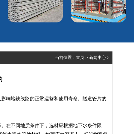
当前位置：
首页
>
新闻中心
>
的
接影响地铁线路的正常运营和使用寿命。隧道管片的
。
等。在不同地质条件下，选材应根据地下水条件限