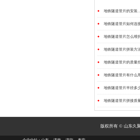
地铁隧道管片的安装..
地铁隧道管片如何连接的
地铁隧道管片怎么维护.
地铁隧道管片拼装方法.
地铁隧道管片的质量控制
地铁隧道管片有什么用途
地铁隧道管片半径多少.
地铁隧道管片拼接质量怎
版权所有 © 山东久聚建筑科