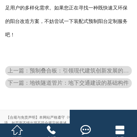
足用户的多样化需求。如果您正在寻找一种既快速又环保
的阳台改造方案，不妨尝试一下装配式预制阳台定制服务
吧！
上一篇：
预制叠合板：引领现代建筑创新发展的优选方案
下一篇：
地铁隧道管片：地下交通建设的基础构件
【合规与免责声明】本网站严格遵守《中华人民共和国广告法》，尽力规范用
语。如页面不慎出现不符合规定的表述，敬请联系我们，将立即更正；相关内容




仅供参考，不构成交易依据。
本站部分素材来自网络，如有侵权，请联系删除。