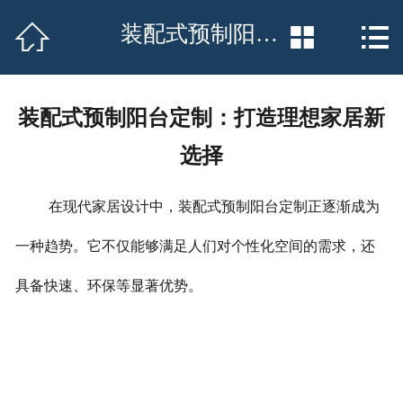
网站首页


装配式预制阳台定制：打造理想家居新选择


联系我们
厂房场景
装配式预制阳台定制：打造理想家居新
选择
工程案例
荣誉资质
在现代家居设计中，装配式预制阳台定制正逐渐成为
一种趋势。它不仅能够满足人们对个性化空间的需求，还
产品中心
具备快速、环保等显著优势。
新闻中心
公司简介