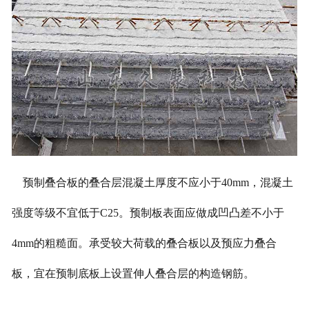
预制叠合板的叠合层混凝土厚度不应小于40mm，混凝土
强度等级不宜低于C25。预制板表面应做成凹凸差不小于
4mm的粗糙面。承受较大荷载的叠合板以及预应力叠合
板，宜在预制底板上设置伸人叠合层的构造钢筋。