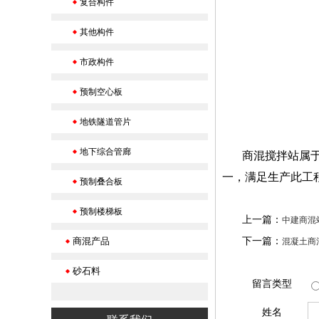
复合构件
其他构件
市政构件
预制空心板
地铁隧道管片
地下综合管廊
商混搅拌站属
一，满足生产此工
预制叠合板
预制楼梯板
上一篇：
中建商混
商混产品
下一篇：
混凝土商
砂石料
留言类型
姓名