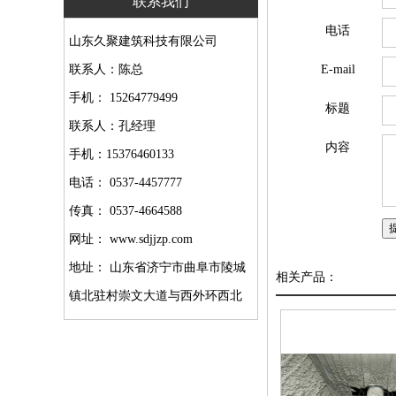
联系我们
电话
山东久聚建筑科技有限公司
联系人：陈总
E-mail
手机： 15264779499
标题
联系人：孔经理
内容
手机：15376460133
电话： 0537-4457777
传真： 0537-4664588
网址： www.sdjjzp.com
地址： 山东省济宁市曲阜市陵城
相关产品：
镇北驻村崇文大道与西外环西北