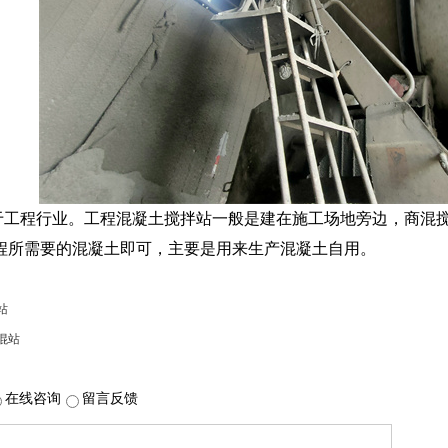
于工程行业。工程混凝土搅拌站一般是建在施工场地旁边，商混
程所需要的混凝土即可，主要是用来生产混凝土自用。
站
混站
在线咨询
留言反馈