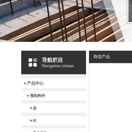
商混产品
导航栏目
Navigation column
产品中心
预制构件
梁
柱